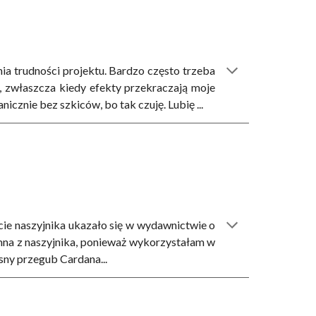
pnia trudności projektu. Bardzo często trzeba
a, zwłaszcza kiedy efekty przekraczają moje
tanicznie bez szkiców, bo tak czuję.
Lubię ...
e naszyjnika ukazało się w wydawnictwie o
mna z naszyjnika, ponieważ wykorzystałam w
sny przegub Cardana...