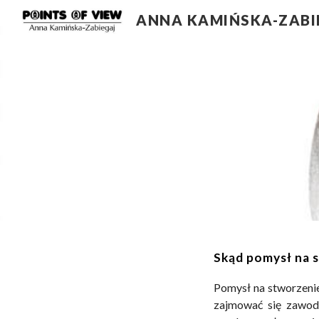
ANNA KAMIŃSKA-ZABI
Sk
Skąd pomysł na 
Pomysł na stworzeni
zajmować się zawo