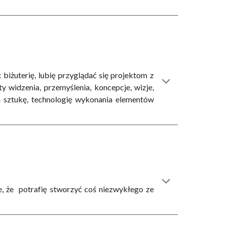
biżuterię, lubię przyglądać się
projektom
z
 widzenia, przemyślenia, koncepcje, wizje,
a sztukę, technologię wykonania elementów
, że potrafię stworzyć coś niezwykłego ze