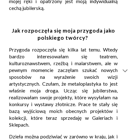
mojej ręki i opatrzony jest moją indywidualną
cechą jubilerską.
Jak rozpoczęła się moja przygoda jako
polskiego twórcy?
Przygoda rozpoczęła się kilka lat temu. Wtedy
bardzo interesowałam
się teatrem,
kulturoznawstwem, rzeźbą i malarstwem, ale w
pewnym momencie zaczęłam szukać nowych
sposobów na wyrażenie swoich wizji
artystycznych. Czułam, że metaloplastyka to jest
właśnie moja droga.
Ucząc się jubilerstwa,
realizowałam swoje projekty, które wysyłałam na
konkursy i wystawy złotnicze. Prace te stały się
bazą wyjściową moich obecnych projektów i
kolekcji, które teraz sprzedaję w Galeriach i
Sklepach.
Dzieła można podziwiać w zarówno w kraju, jak i