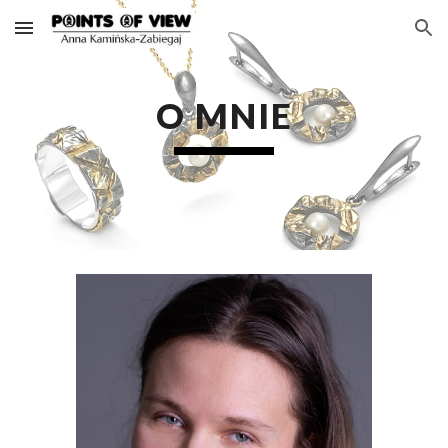
Skip to main content
Skip to navigation
O MNIE