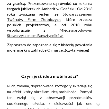
za granicą. Prezentowane są również co roku na
targach jubilerskich Amberif
w Gdańsku. Od 2013
roku związana jestem ze
Stowarzyszeniem
Twórców Form Złotniczych
, które zrzesza
polskich projektantów, a od 2018 roku
współpracuję z
Międzynarodowym
Stowarzyszeniem Bursztynników.
Zapraszam do zapoznania się z historią powstania
mojej marki w zakładce
O marce
...(czytaj więcej)
Czym jest idea mobilności?
Ruch, zmiana, dopracowane szczegóły składają się
na efekt, który określam ideą mobilności. Pomysł
ten wziął się z obserwacji przedmiotów
codziennego użytku, z ciekawości jak one