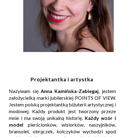
Projektantka i artystka
Nazywam się
Anna Kamińska-Zabiegaj
, jestem
założycielką marki jubilerskiej POINTS OF VIEW.
J
estem polską projektantką biżuterii artystycznej i
modowej.
Każdy produkt jest tworzony przeze
mnie i ma swoją unikalną historię.
Każdy wzór i
model
pierścionków, wisiorków, naszyjników,
bransolet, obrączek, kolczyków wychodzi spod