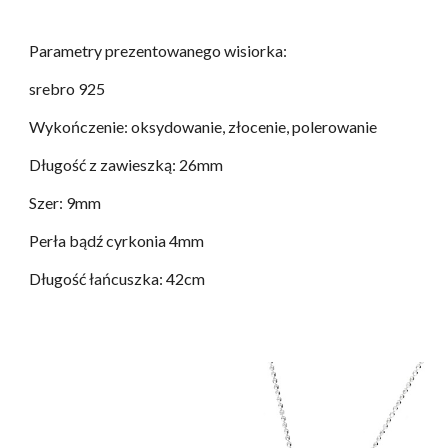
Parametry prezentowanego wisiorka:
srebro 925
Wykończenie: oksydowanie, złocenie, polerowanie
Długość z zawieszką: 26mm
Szer: 9mm
Perła bądź cyrkonia 4mm
Długość łańcuszka: 42cm