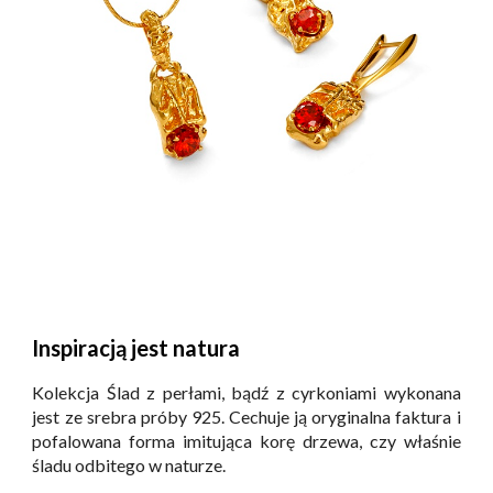
Inspiracją jest natura
Kolekcja Ślad z perłami, bądź z cyrkoniami wykonana
jest ze srebra próby 925. Cechuje ją oryginalna faktura i
pofalowana forma imitująca korę drzewa, czy właśnie
śladu odbitego w naturze.