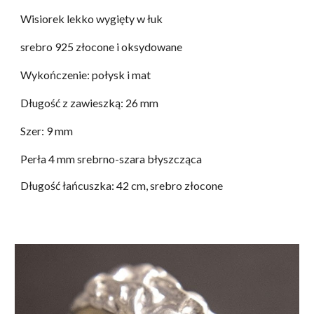
Wisiorek lekko wygięty w łuk
srebro 925 złocone i oksydowane
Wykończenie: połysk i mat
Długość z zawieszką: 26 mm
Szer: 9 mm
Perła 4 mm srebrno-szara błyszcząca
Długość łańcuszka: 42 cm, srebro złocone