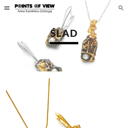
Skip to main content
Skip to navigation
ŚLAD