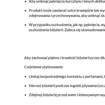
Aby uniknąć pęknięcia bursztynu i innych delik
Produkt może zawierać ostre krawędzie lub wy
zdejmowania i przechowywania, aby uniknąć sk
W przypadku uszkodzenia, jak np. pęknięcia, wy
uszkodzenia biżuterii. Zaleca się skonsultowani
Aby zachować piękno i trwałość biżuterii przez dł
Codzienne użytkowanie:
Unikaj bezpośredniego kontaktu z perfumami,
Nie noś biżuterii podczas kąpieli, pływania (sz
Zdejmuj biżuterię przed snem i intensywnym wy