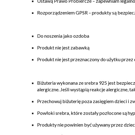
Ustawą Prawo Probiercze
– zapewniam legaln
Rozporządzeniem GPSR
– produkty są bezpie
Do noszenia jako ozdoba
Produkt nie jest zabawką
Produkt nie jest przeznaczony do użytku przez 
Biżuteria wykonana ze srebra 925 jest bezpiec
alergiczne. Jeśli wystąpią
reakcje alergiczne, t
Przechowuj biżuterię
poza zasięgiem dzieci i z
Powłoki
srebra, które zostały pozłocone są hyp
Produkty nie powinien być używany przez dzieci