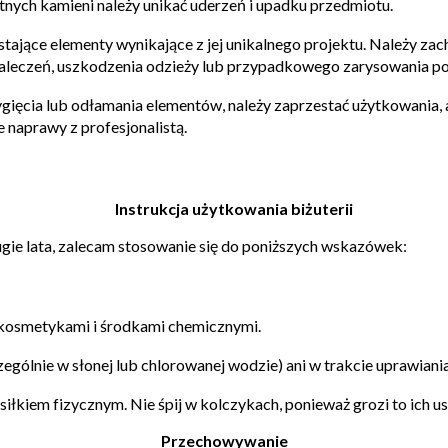
atnych kamieni należy unikać uderzeń i upadku przedmiotu.
stające elementy
wynikające z jej unikalnego projektu. Należy za
aleczeń, uszkodzenia odzieży lub przypadkowego zarysowania po
gięcia lub odłamania elementów, należy zaprzestać użytkowania, a
e naprawy z profesjonalistą.
Instrukcja użytkowania biżuterii
ugie lata, zalecam stosowanie się do poniższych wskazówek:
 kosmetykami i środkami chemicznymi.
czególnie w słonej lub chlorowanej wodzie) ani w trakcie uprawiani
siłkiem fizycznym. Nie śpij w kolczykach, ponieważ grozi to ich
Przechowywanie