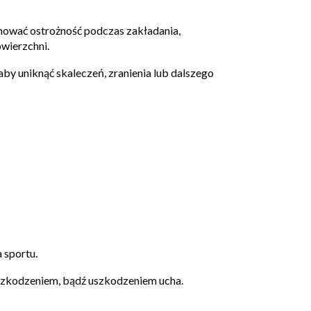
chować ostrożność podczas zakładania,
wierzchni.
by uniknąć skaleczeń, zranienia lub dalszego
a sportu.
 uszkodzeniem, bądź uszkodzeniem ucha.