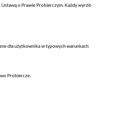
z
Ustawą o Prawie Probierczym
. Każdy wyrób
eczne dla użytkownika w typowych warunkach
rawo Probiercze
.