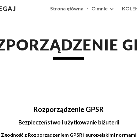
EGAJ
Strona główna
O mnie
ip to main content
Skip to navigat
ZPORZĄDZENIE G
Rozporządzenie GPSR
Bezpieczeństwo i użytkowanie biżuterii
Zgodność z Rozporządzeniem GPSR i europejskimi normami